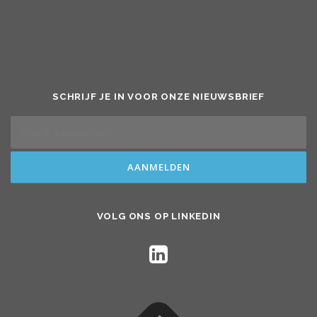
SCHRIJF JE IN VOOR ONZE NIEUWSBRIEF
VOLG ONS OP LINKEDIN