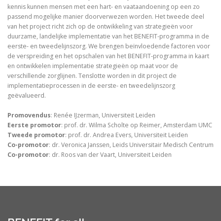
kennis kunnen mensen met een hart- en vaataandoening op een zo
passend mogelijke manier doorverwezen worden. Het tweede deel
van het project richt zich op de ontwikkeling van strategieën voor
duurzame, landelijke implementatie van het BENEFIT-programma in de
eerste- en tweedelijnszorg. We brengen beïnvloedende factoren voor
de verspreiding en het opschalen van het BENEFIT-programma in kaart
en ontwikkelen implementatie strategieën op maat voor de
verschillende zorglijnen. Tenslotte worden in dit project de
implementatieprocessen in de eerste- en tweedelijnszorg
geëvalueerd.
Promovendus
: Renée IJzerman, Universiteit Leiden
Eerste promotor
: prof. dr. Wilma Scholte op Reimer, Amsterdam UMC
Tweede promotor
: prof. dr. Andrea Evers, Universiteit Leiden
Co-promotor
: dr. Veronica Janssen, Leids Universitair Medisch Centrum
Co-promotor
: dr. Roos van der Vaart, Universiteit Leiden