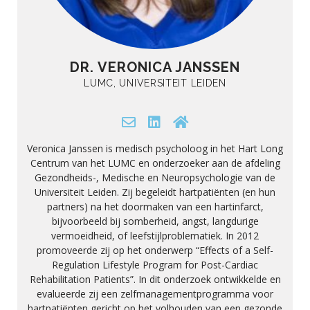
DR. VERONICA JANSSEN
LUMC, UNIVERSITEIT LEIDEN
Veronica Janssen is medisch psycholoog in het Hart Long
Centrum van het LUMC en onderzoeker aan de afdeling
Gezondheids-, Medische en Neuropsychologie van de
Universiteit Leiden. Zij begeleidt hartpatiënten (en hun
partners) na het doormaken van een hartinfarct,
bijvoorbeeld bij somberheid, angst, langdurige
vermoeidheid, of leefstijlproblematiek. In 2012
promoveerde zij op het onderwerp “Effects of a Self-
Regulation Lifestyle Program for Post-Cardiac
Rehabilitation Patients”. In dit onderzoek ontwikkelde en
evalueerde zij een zelfmanagementprogramma voor
hartpatiënten gericht op het volhouden van een gezonde