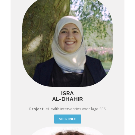
ISRA
AL-DHAHIR
Project
:
eHealth interventies voor lage SES
MEER INFO