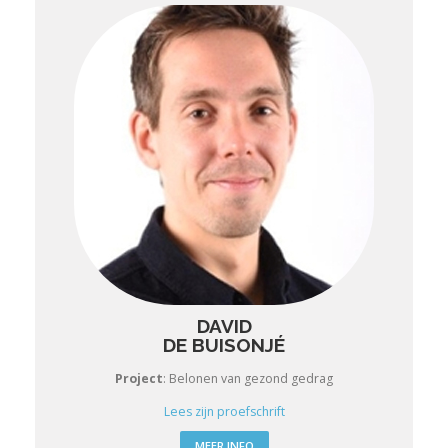
DAVID
DE BUISONJÉ
Project
:
Belonen van gezond gedrag
Lees zijn proefschrift
MEER INFO