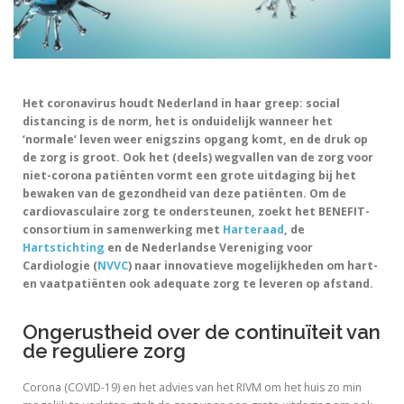
Het coronavirus houdt Nederland in haar greep: social
distancing is de norm, het is onduidelijk wanneer het
‘normale’ leven weer enigszins opgang komt, en de druk op
de zorg is groot. Ook het (deels) wegvallen van de zorg voor
niet-corona patiënten vormt een grote uitdaging bij het
bewaken van de gezondheid van deze patiënten. Om de
cardiovasculaire zorg te ondersteunen, zoekt het BENEFIT-
consortium in samenwerking met
Harteraad
, de
Hartstichting
en de Nederlandse Vereniging voor
Cardiologie (
NVVC
) naar innovatieve mogelijkheden om hart-
en vaatpatiënten ook adequate zorg te leveren op afstand.
Ongerustheid over de continuïteit van
de reguliere zorg
Corona (COVID-19) en het advies van het RIVM om het huis zo min