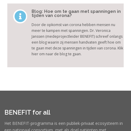
Blog: Hoe om te gaan met spanningen in
tijden van corona?
Door de opkomst van corona hebben mensen nu
meer te kampen met spanningen. Dr. Veronica
Janssen (medeprojectleider BENEFIT) schreef onlangs
een blog waarin zij mensen handvaten geeft hoe om
te gaan met deze spanningen in tijden van corona. Klik
hier om naar de blog te gaan.
BENEFIT for all
Het BENEFIT-programma is een publiek-privaat ecosysteem in
een nationaal consortium, met als doel patiënten met