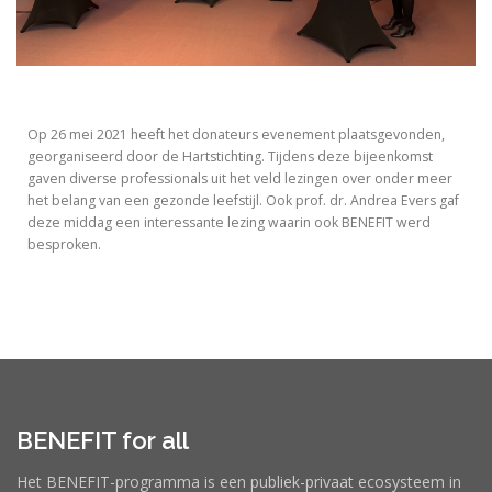
Op 26 mei 2021 heeft het donateurs evenement plaatsgevonden,
georganiseerd door de Hartstichting. Tijdens deze bijeenkomst
gaven diverse professionals uit het veld lezingen over onder meer
het belang van een gezonde leefstijl. Ook prof. dr. Andrea Evers gaf
deze middag een interessante lezing waarin ook BENEFIT werd
besproken.
BENEFIT for all
Het BENEFIT-programma is een publiek-privaat ecosysteem in