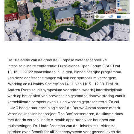
De 10e editie van de grootste Europese wetenschappelijke
interdisciplinaire conferentie: EuroScience Open Forum (ESOF) zal
13-16 juli 2022 plaatsvinden in Leiden. Binnen het rijke programma
van deze conferentie mogen wij ook een symposium verzorgen:
‘Working on a Healthy Society’ op 14 juli van 11:15 – 12:30. Prof. dr.
Andrea Evers zal dit symposium voorzitten, waarbij interdisciplinair
werk op het gebied van preventie en gezondheidsbevordering vanuit
verschillende perspectieven zullen worden gepresenteerd. Zo zal
LUMC hoogleraar cardiologie prof. dr. Douwe Atsma samen met dr.
Veronica Janssen het project ‘The Box’ presenteren, de slimme doos
met daarin verschillende e-health apparaten voor het doen van
thuismetingen. Dr. Linda Breeman van de Universiteit Leiden zal
spreken over ‘Benefit for all’ het ecosysteem voor gezond leven dat