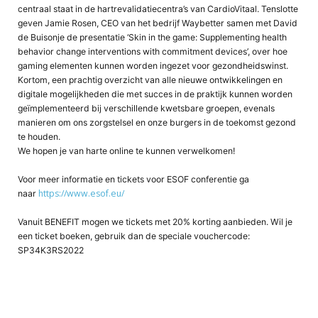
centraal staat in de hartrevalidatiecentra’s van CardioVitaal. Tenslotte
geven Jamie Rosen, CEO van het bedrijf Waybetter samen met David
de Buisonje de presentatie ‘Skin in the game: Supplementing health
behavior change interventions with commitment devices’, over hoe
gaming elementen kunnen worden ingezet voor gezondheidswinst.
Kortom, een prachtig overzicht van alle nieuwe ontwikkelingen en
digitale mogelijkheden die met succes in de praktijk kunnen worden
geïmplementeerd bij verschillende kwetsbare groepen, evenals
manieren om ons zorgstelsel en onze burgers in de toekomst gezond
te houden.
We hopen je van harte online te kunnen verwelkomen!
Voor meer informatie en tickets voor ESOF conferentie ga
https://www.esof.eu/
naar
Vanuit BENEFIT mogen we tickets met 20% korting aanbieden. Wil je
een ticket boeken, gebruik dan de speciale vouchercode:
SP34K3RS2022