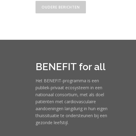
OUDERE BERICHTEN
BENEFIT for all
Het BENEFIT-programma is een
publiek-privaat ecosysteem in een
nationaal consortium, met als doel
patiënten met cardiovasculaire
aandoeningen langdurig in hun eigen
thuissituatie te ondersteunen bij een
gezonde leefstijl.