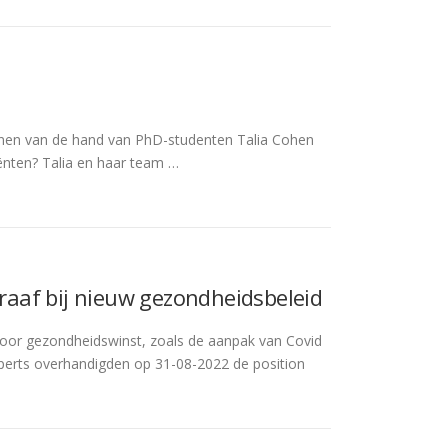
enen van de hand van PhD-studenten Talia Cohen
nten? Talia en haar team …
aaf bij nieuw gezondheidsbeleid
oor gezondheidswinst, zoals de aanpak van Covid
xperts overhandigden op 31-08-2022 de position