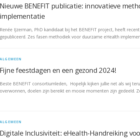
Nieuwe BENEFIT publicatie: innovatieve met
implementatie
Renée IJzerman, PhD kandidaat bij het BENEFIT project, heeft recent
gepubliceerd. Zes fasen methodiek voor duurzame eHealth implementa
ALGEMEEN
Fijne feestdagen en een gezond 2024!
Beste BENEFIT consortiumleden, Hopelijk kijken jullie net als wij teru
overwonnen, doelen zijn bereikt en mooie momenten zijn gedeeld. 
ALGEMEEN
Digitale Inclusiviteit: eHealth-Handreiking vo