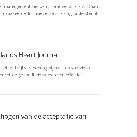
zelfmanagement’ hebben promovendi Isra Al-Dhahir
ebgebaseerde ‘Inclusieve Handreiking’ ondersteunt
rlands Heart Journal
ot leefstijl verandering bij hart- en vaatziekte
gericht op gezondheidswinst even effectief …
rhogen van de acceptatie van