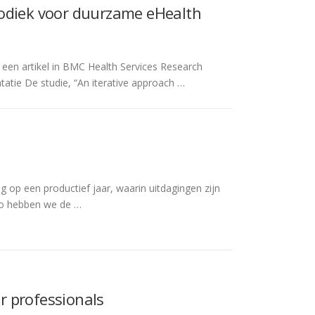
hodiek voor duurzame eHealth
 een artikel in BMC Health Services Research
tie De studie, “An iterative approach …
g op een productief jaar, waarin uitdagingen zijn
Zo hebben we de …
or professionals