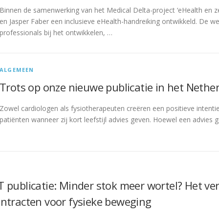
Binnen de samenwerking van het Medical Delta-project ‘eHealth en 
en Jasper Faber een inclusieve eHealth-handreiking ontwikkeld. De w
professionals bij het ontwikkelen, …
ALGEMEEN
Trots op onze nieuwe publicatie in het Nethe
Zowel cardiologen als fysiotherapeuten creëren een positieve intentie t
patiënten wanneer zij kort leefstijl advies geven. Hoewel een advies 
 publicatie: Minder stok meer wortel? Het ve
ntracten voor fysieke beweging