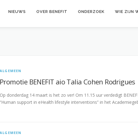
NIEUWS
OVER BENEFIT
ONDERZOEK
WIE ZIJN 
ALGEMEEN
Promotie BENEFIT aio Talia Cohen Rodrigues
Op donderdag 14 maart is het zo ver! Om 11.15 uur verdedigt BENEFI
“Human support in eHealth lifestyle interventions” in het Academieg
ALGEMEEN