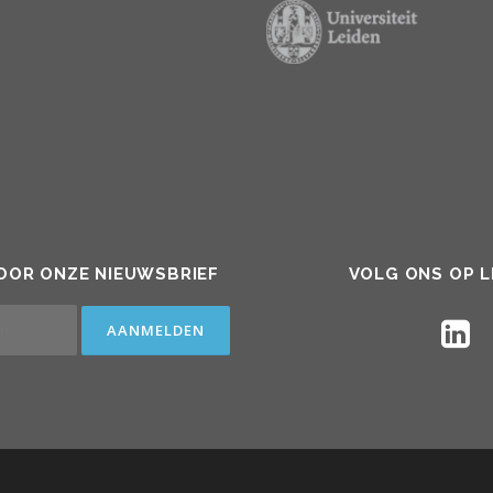
 VOOR ONZE NIEUWSBRIEF
VOLG ONS OP L