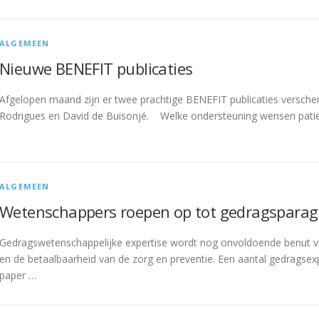
ALGEMEEN
Nieuwe BENEFIT publicaties
Afgelopen maand zijn er twee prachtige BENEFIT publicaties versch
Rodrigues en David de Buisonjé. Welke ondersteuning wensen patië
ALGEMEEN
Wetenschappers roepen op tot gedragsparagr
Gedragswetenschappelijke expertise wordt nog onvoldoende benut v
en de betaalbaarheid van de zorg en preventie. Een aantal gedragse
paper …