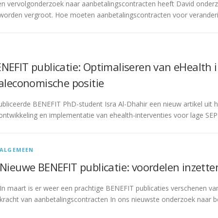
nen vervolgonderzoek naar aanbetalingscontracten heeft David onde
an worden vergroot. Hoe moeten aanbetalingscontracten voor verand
NEFIT publicatie: Optimaliseren van eHealth 
aaleconomische positie
bliceerde BENEFIT PhD-student Isra Al-Dhahir een nieuw artikel uit
 ontwikkeling en implementatie van ehealth-interventies voor lage SEP
ALGEMEEN
Nieuwe BENEFIT publicatie: voordelen inzetten
In maart is er weer een prachtige BENEFIT publicaties verschenen v
kracht van aanbetalingscontracten In ons nieuwste onderzoek naar b