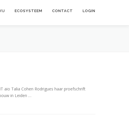
WIJ
ECOSYSTEEM
CONTACT
LOGIN
T aio Talia Cohen Rodrigues haar proefschrift
ebouw in Leiden …